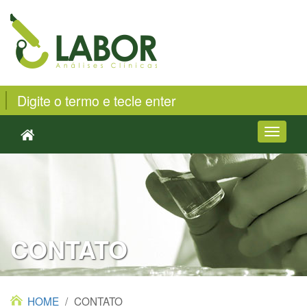
Toggle
navigati
CONTATO
HOME
/
CONTATO