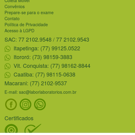
Coleta Móvel
Convênios
Prepare-se para o exame
Contato
Política de Privacidade
Acesso à LGPD
SAC: 77 2102.9548 / 77 2102.9543
Itapetinga: (77) 99125.0522
Itororó: (73) 98159-3883
Vit. Conquista: (77) 98162-8844
Caatiba: (77) 98115-0638
Macarani: (77) 2102-9537
E-mail: sac@laborlaboratorios.com.br
Certificados