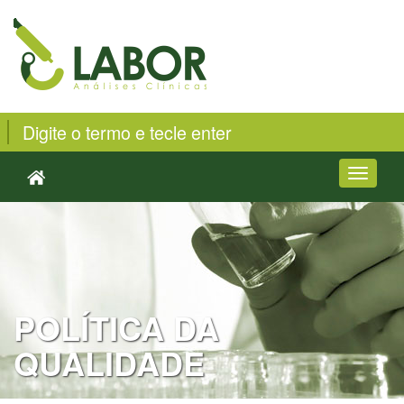
Toggle
navigati
POLÍTICA DA
QUALIDADE