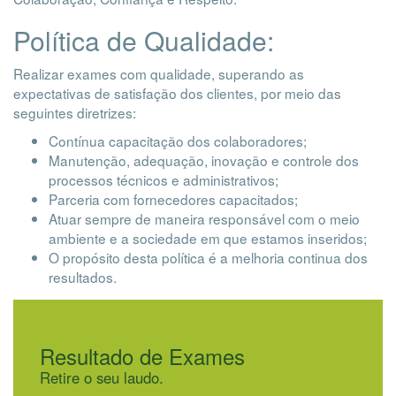
Política de Qualidade:
Realizar exames com qualidade, superando as
expectativas de satisfação dos clientes, por meio das
seguintes diretrizes:
Contínua capacitação dos colaboradores;
Manutenção, adequação, inovação e controle dos
processos técnicos e administrativos;
Parceria com fornecedores capacitados;
Atuar sempre de maneira responsável com o meio
ambiente e a sociedade em que estamos inseridos;
O propósito desta política é a melhoria continua dos
resultados.
Resultado de Exames
Retire o seu laudo.