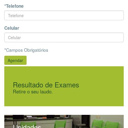
*Telefone
Celular
*Campos Obrigatórios
Resultado de Exames
Retire o seu laudo.
Unidades