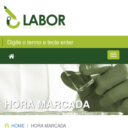
Toggle
navigati
HORA MARCADA
HOME
/
HORA MARCADA