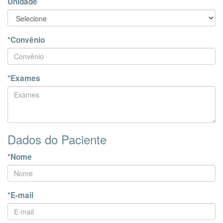
Unidade
*Convênio
*Exames
Dados do Paciente
*Nome
*E-mail