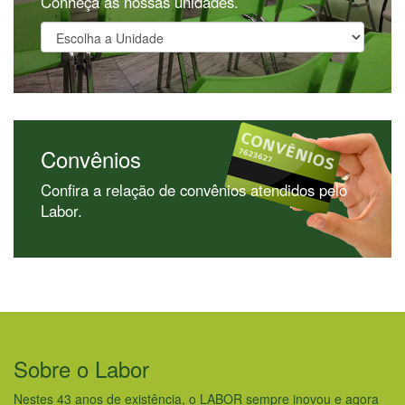
Conheça as nossas unidades.
Convênios
Confira a relação de convênios atendidos pelo
Labor.
Sobre o Labor
Nestes 43 anos de existência, o LABOR sempre inovou e agora