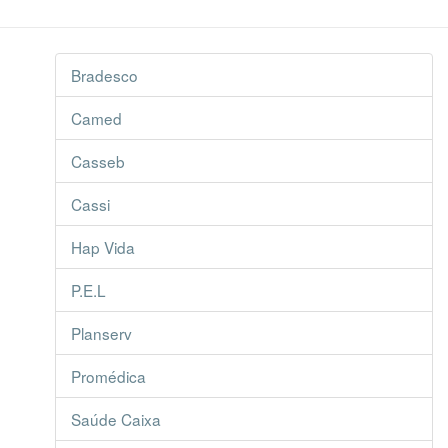
Bradesco
Camed
Casseb
Cassi
Hap Vida
P.E.L
Planserv
Promédica
Saúde Caixa