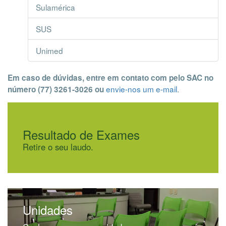
Sulamérica
SUS
Unimed
Em caso de dúvidas, entre em contato com pelo SAC no
envie-nos um e-mail
.
número (77) 3261-3026 ou
Resultado de Exames
Retire o seu laudo.
Unidades