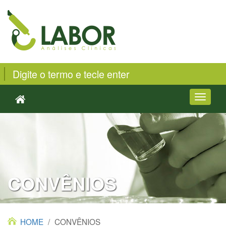
Toggle
navigati
CONVÊNIOS
HOME
/
CONVÊNIOS